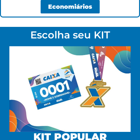
Economiários
Escolha seu KIT
KIT POPULAR