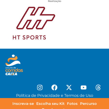
Realização
Política de Privacidade e Termos de Uso
Inscreva-se
Escolha seu Kit
Fotos
Percurso
© Copyright HT Sports 2025 – Todos os direitos