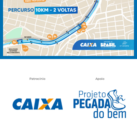
Patrocínio
Apoio