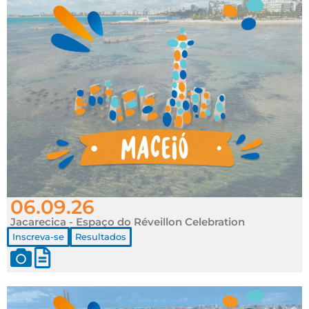
06.09.26
Jacarecica - Espaço do Réveillon Celebration
Inscreva-se
Resultados