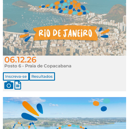
06.12.26
Posto 6 - Praia de Copacabana
Inscreva-se
Resultados