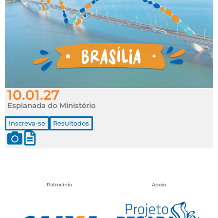
10.01.27
Esplanada do Ministério
Inscreva-se
Resultados
Patrocínio
Apoio