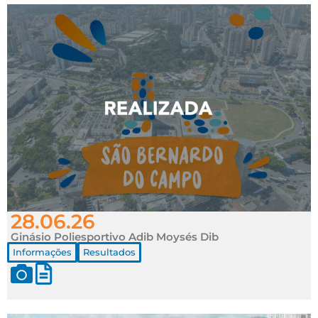
28.06.26
Ginásio Poliesportivo Adib Moysés Dib
Informações
Resultados