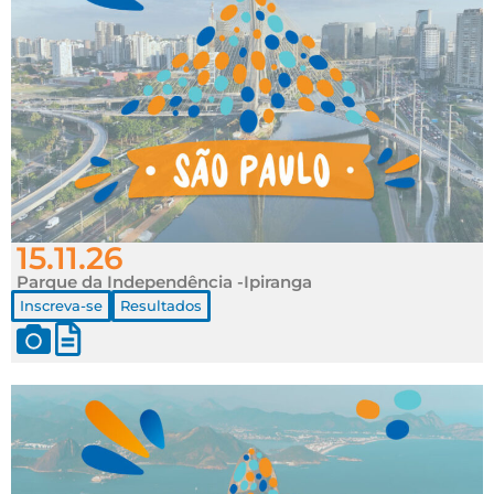
15.11.26
Parque da Independência -Ipiranga
Inscreva-se
Resultados