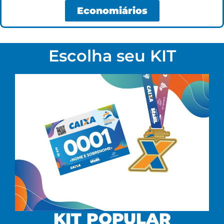
Economiários
Escolha seu KIT
KIT POPULAR