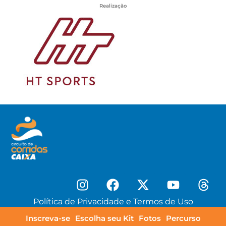
Realização
Política de Privacidade e Termos de Uso
Inscreva-se
Escolha seu Kit
Fotos
Percurso
© Copyright HT Sports 2025 – Todos os direitos