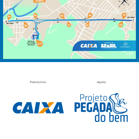
Patrocínio
Apoio