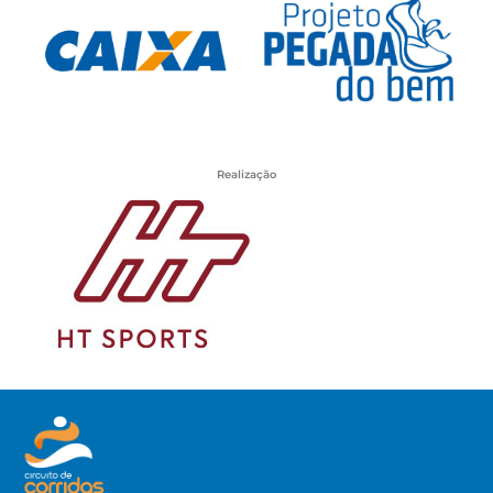
Realização