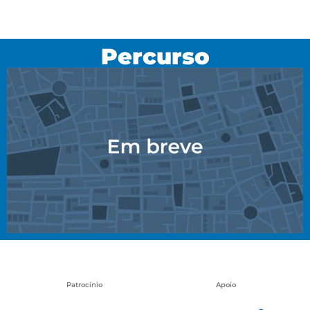
Percurso
Patrocínio
Apoio