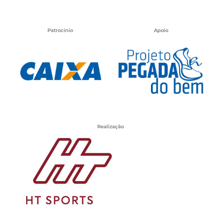
Patrocínio
Apoio
Realização