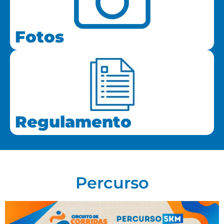
Fotos
Regulamento
Percurso