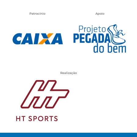
Patrocínio
Apoio
Realização